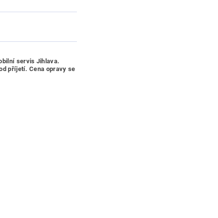
bilní servis Jihlava.
od příjetí. Cena opravy se