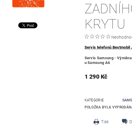
ZADNÍH
KRYTU
Neohodno
Servis telefonů Bestmobil 
Servis Samsung - Výměna 
u Samsung A6
1 290 Kč
KATEGORIE
SAMS
POLOŽKA BYLA VYPRODÁNA
Tisk
D