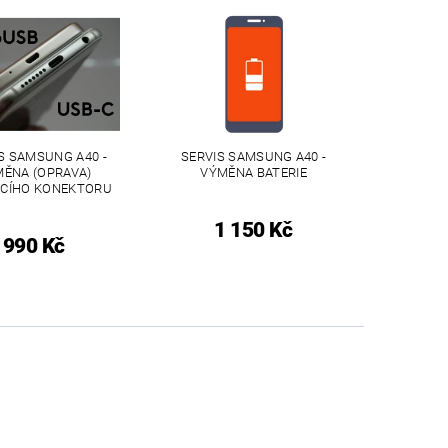
S SAMSUNG A40 -
SERVIS SAMSUNG A40 -
ĚNA (OPRAVA)
VÝMĚNA BATERIE
ECÍHO KONEKTORU
1 150 Kč
990 Kč