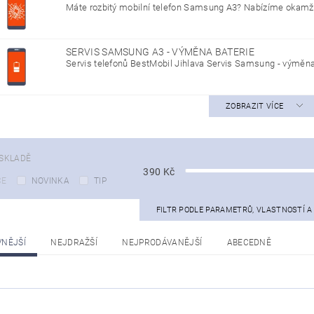
Máte rozbitý mobilní telefon Samsung A3? Nabízíme okamžit
SERVIS SAMSUNG A3 - VÝMĚNA BATERIE
Servis telefonů BestMobil Jihlava Servis Samsung - výměna 
ZOBRAZIT VÍCE
SKLADĚ
390
Kč
CE
NOVINKA
TIP
FILTR PODLE PARAMETRŮ, VLASTNOSTÍ 
VNĚJŠÍ
NEJDRAŽŠÍ
NEJPRODÁVANĚJŠÍ
ABECEDNĚ