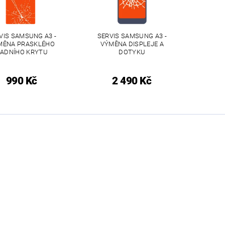
VIS SAMSUNG A3 -
SERVIS SAMSUNG A3 -
MĚNA PRASKLÉHO
VÝMĚNA DISPLEJE A
ADNÍHO KRYTU
DOTYKU
990 Kč
2 490 Kč