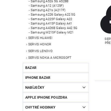
Samsung A52s 5G A528B
Samsung A12 (A125F)
Samsung A21s (A217F)
Samsung A226 Galaxy A22 5G
Samsung A225F Galaxy A22
Samsung A415F Galaxy A41
Samsung A426B Galaxy A42 5G
Samsung M215F Galaxy M21
SERVIS HUAWEI
SER
PŘE
SERVIS HONOR
SERVIS LENOVO
SERVIS NOKIA A MICROSOFT
BAZAR
IPHONE BAZAR
NABÍJEČKY
APPLE IPHONE POUZDRA
CHYTRÉ HODINKY