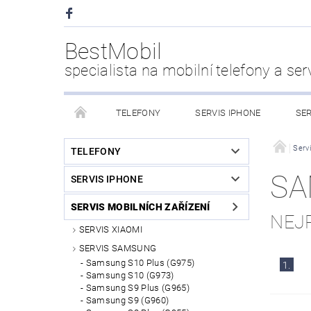
BestMobil
specialista na mobilní telefony a ser
TELEFONY
SERVIS IPHONE
SER
CHYTRÉ HODINKY
POWER BANK
PŘÍS
Servi
TELEFONY
SA
SERVIS IPHONE
KDO JSME
SERVIS MOBILNÍCH ZAŘÍZENÍ
NEJ
SERVIS XIAOMI
SERVIS SAMSUNG
Samsung S10 Plus (G975)
1.
Samsung S10 (G973)
Samsung S9 Plus (G965)
Samsung S9 (G960)