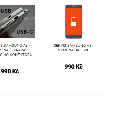
IS SAMSUNG A3 -
SERVIS SAMSUNG A3 -
ĚNA (OPRAVA)
VÝMĚNA BATERIE
ECÍHO KONEKTORU
990 Kč
990 Kč