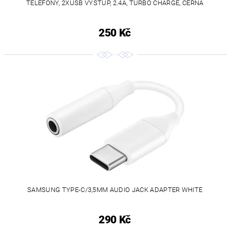
TELEFONY, 2XUSB VÝSTUP, 2.4A, TURBO CHARGE, ČERNÁ
250 Kč
SAMSUNG TYPE-C/3,5MM AUDIO JACK ADAPTER WHITE
290 Kč