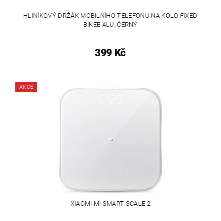
HLINÍKOVÝ DRŽÁK MOBILNÍHO TELEFONU NA KOLO FIXED
BIKEE ALU, ČERNÝ
399 Kč
AKCE
XIAOMI MI SMART SCALE 2