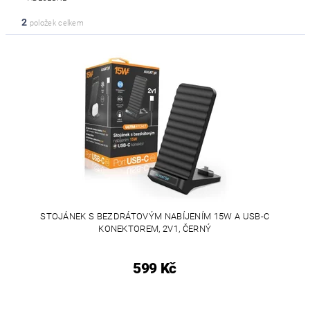
2
položek celkem
STOJÁNEK S BEZDRÁTOVÝM NABÍJENÍM 15W A USB-C
KONEKTOREM, 2V1, ČERNÝ
599 Kč