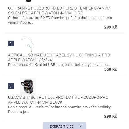
OCHRANNÉ POUZDRO FIXED PURE S TEMPEROVANÝM
SKLEM PRO APPLE WATCH 44MM, ČIRÉ
Ochranné pouzdro FIXED Pure bezpečně ochrání displej i tělo
vašich Apple...
299 Kč
2.
ACTICAL USB NABÍJECÍ KABEL 2V1 LIGHTNING A PRO
APPLE WATCH 1/2/3/4
Popis produktu:Kvalitní USB nabíjecí kabel, který je kvalitou...
559 Kč
3.
USAMS BH486 TPU FULL PROTECTIVE POUZDRO PRO
APPLE WATCH 44MM BLACK
Popis produktu:Perfektní ochranné pouzdro pro vaše hodinky.
Pouzdro je...
299 Kč
ZOBRAZIT VÍCE