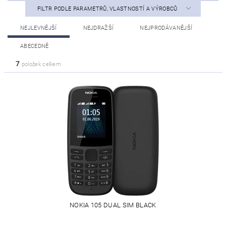
FILTR PODLE PARAMETRŮ, VLASTNOSTÍ A VÝROBCŮ
NEJLEVNĚJŠÍ
NEJDRAŽŠÍ
NEJPRODÁVANĚJŠÍ
ABECEDNĚ
7
položek celkem
NOKIA 105 DUAL SIM BLACK