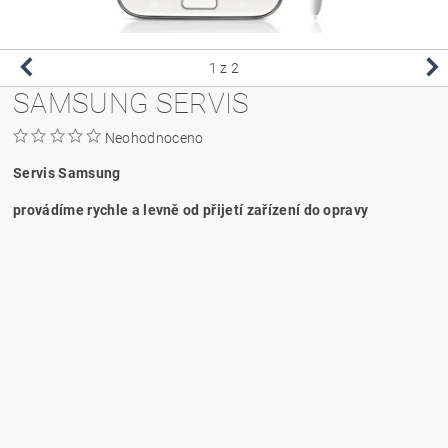
1
z 2
SAMSUNG SERVIS
Neohodnoceno
Servis Samsung
provádíme rychle a levně od přijetí zařízení do opravy