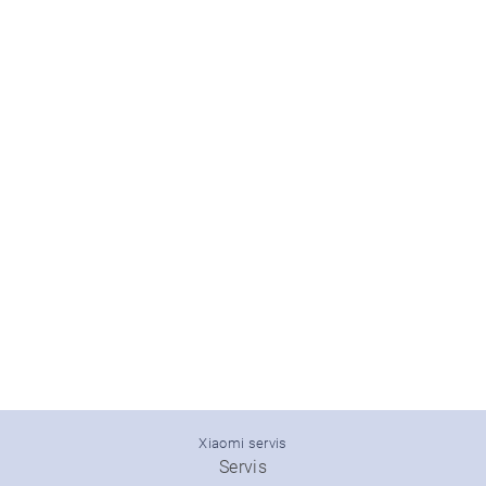
Xiaomi servis
Servis