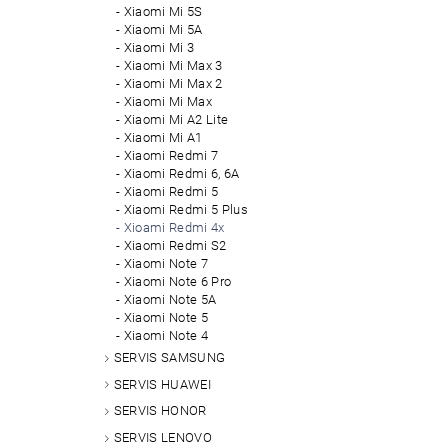
Xiaomi Mi 5S
Xiaomi Mi 5A
Xiaomi Mi 3
Xiaomi Mi Max 3
Xiaomi Mi Max 2
Xiaomi Mi Max
Xiaomi Mi A2 Lite
Xiaomi Mi A1
Xiaomi Redmi 7
Xiaomi Redmi 6, 6A
Xiaomi Redmi 5
Xiaomi Redmi 5 Plus
Xioami Redmi 4x
Xiaomi Redmi S2
Xiaomi Note 7
Xiaomi Note 6 Pro
Xiaomi Note 5A
Xiaomi Note 5
Xiaomi Note 4
SERVIS SAMSUNG
SERVIS HUAWEI
SERVIS HONOR
SERVIS LENOVO