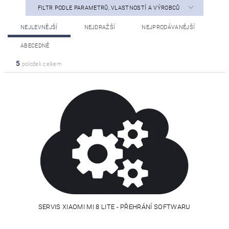
FILTR PODLE PARAMETRŮ, VLASTNOSTÍ A VÝROBCŮ
NEJLEVNĚJŠÍ
NEJDRAŽŠÍ
NEJPRODÁVANĚJŠÍ
ABECEDNĚ
5
položek celkem
SERVIS XIAOMI MI 8 LITE - PŘEHRÁNÍ SOFTWARU