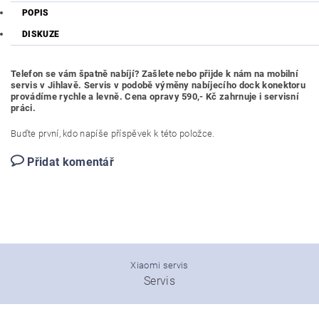
POPIS
DISKUZE
Telefon se vám špatně nabíjí? Zašlete nebo přijde k nám na mobilní
servis v Jihlavě. Servis v podobě výměny nabíjecího dock konektoru
provádíme rychle a levně. Cena opravy 590,- Kč zahrnuje i servisní
práci.
Buďte první, kdo napíše příspěvek k této položce.
Přidat komentář
Xiaomi servis
Servis