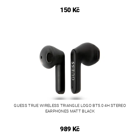
150 Kč
GUESS TRUE WIRELESS TRIANGLE LOGO BT5.0 4H STEREO
EARPHONES MATT BLACK
989 Kč