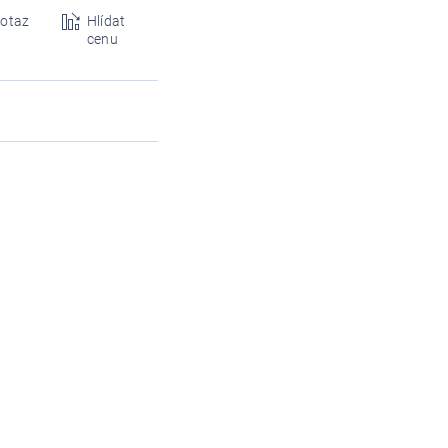
otaz
Hlídat
cenu