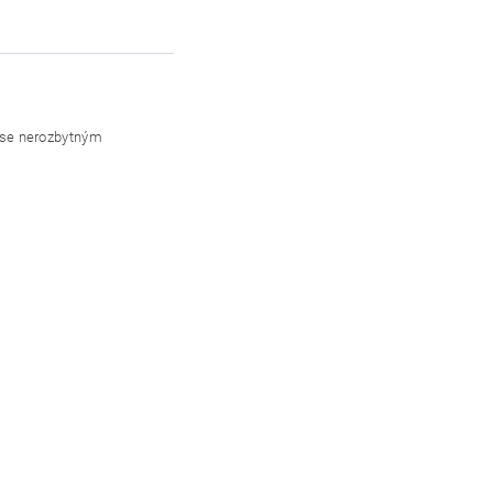
á se nerozbytným