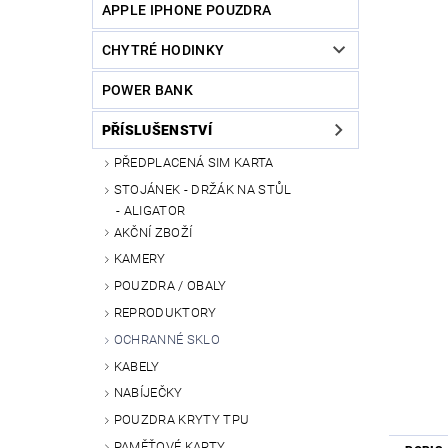
APPLE IPHONE POUZDRA
CHYTRÉ HODINKY
POWER BANK
PŘÍSLUŠENSTVÍ
PŘEDPLACENÁ SIM KARTA
STOJÁNEK - DRŽÁK NA STŮL
ALIGATOR
AKČNÍ ZBOŽÍ
KAMERY
POUZDRA / OBALY
REPRODUKTORY
OCHRANNÉ SKLO
KABELY
NABÍJEČKY
POUZDRA KRYTY TPU
PAMĚŤOVÉ KARTY