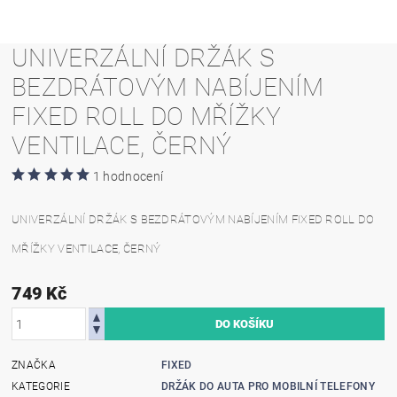
UNIVERZÁLNÍ DRŽÁK S
BEZDRÁTOVÝM NABÍJENÍM
FIXED ROLL DO MŘÍŽKY
VENTILACE, ČERNÝ
1 hodnocení
UNIVERZÁLNÍ DRŽÁK S BEZDRÁTOVÝM NABÍJENÍM FIXED ROLL DO
MŘÍŽKY VENTILACE, ČERNÝ
749 Kč
ZNAČKA
FIXED
KATEGORIE
DRŽÁK DO AUTA PRO MOBILNÍ TELEFONY