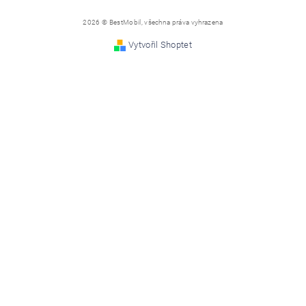
2026 © BestMobil, všechna práva vyhrazena
Vytvořil Shoptet