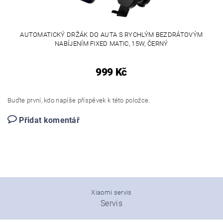
AUTOMATICKÝ DRŽÁK DO AUTA S RYCHLÝM BEZDRÁTOVÝM
NABÍJENÍM FIXED MATIC, 15W, ČERNÝ
999 Kč
Buďte první, kdo napíše příspěvek k této položce.
Přidat komentář
Xiaomi servis
Servis