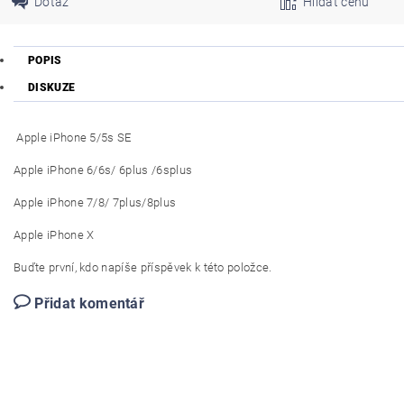
Dotaz
Hlídat cenu
POPIS
DISKUZE
Apple iPhone 5/5s SE
Apple iPhone 6/6s/ 6plus /6splus
Apple iPhone 7/8/ 7plus/8plus
Apple iPhone X
Buďte první, kdo napíše příspěvek k této položce.
Přidat komentář