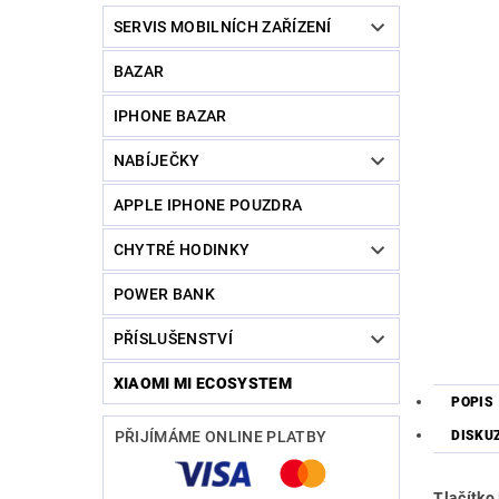
SERVIS MOBILNÍCH ZAŘÍZENÍ
BAZAR
IPHONE BAZAR
NABÍJEČKY
APPLE IPHONE POUZDRA
CHYTRÉ HODINKY
POWER BANK
PŘÍSLUŠENSTVÍ
XIAOMI MI ECOSYSTEM
POPIS
DISKU
PŘIJÍMÁME ONLINE PLATBY
Tlačítko