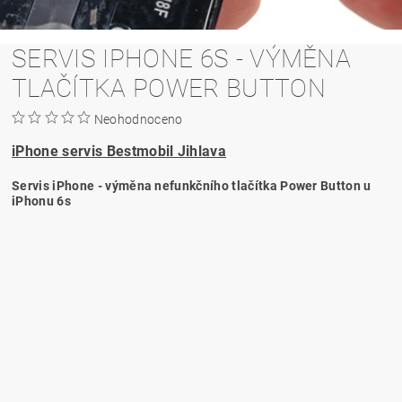
SERVIS IPHONE 6S - VÝMĚNA
TLAČÍTKA POWER BUTTON
Neohodnoceno
iPhone servis Bestmobil Jihlava
Servis iPhone - výměna nefunkčního tlačítka Power Button u
iPhonu 6s