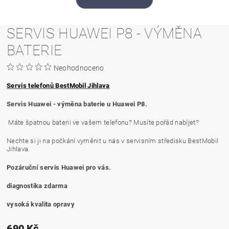
SERVIS HUAWEI P8 - VÝMĚNA
BATERIE
Neohodnoceno
Servis telefonů BestMobil Jihlava
Servis Huawei - výměna baterie u Huawei P8.
Máte špatnou baterii ve vašem telefonu? Musíte pořád nabíjet?
Nechte si ji na počkání vyměnit u nás v servisním středisku BestMobil
Jihlava.
Pozáruční servis Huawei pro vás.
diagnostika zdarma
vysoká kvalita opravy
690 Kč