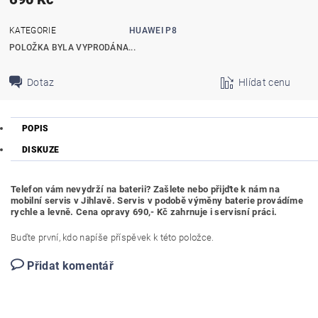
KATEGORIE
HUAWEI P8
POLOŽKA BYLA VYPRODÁNA...
Dotaz
Hlídat cenu
POPIS
DISKUZE
Telefon vám nevydrží na baterii? Zašlete nebo přijďte k nám na
mobilní servis v Jihlavě. Servis v podobě výměny baterie provádíme
rychle a levně. Cena opravy 690,- Kč zahrnuje i servisní práci.
Buďte první, kdo napíše příspěvek k této položce.
Přidat komentář