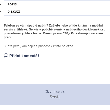
POPIS
DISKUZE
Telefon se vám špatně nabíjí? Zašlete nebo přijde k nám na mobilní
servis v Jihlavě. Servis v podobě výměny nabíjecího dock konektoru
provádíme rychle a levně. Cena opravy 690,- Kč zahrnuje i servisní
práci.
Buďte první, kdo napíše příspěvek k této položce.
Přidat komentář
Xiaomi servis
Servis