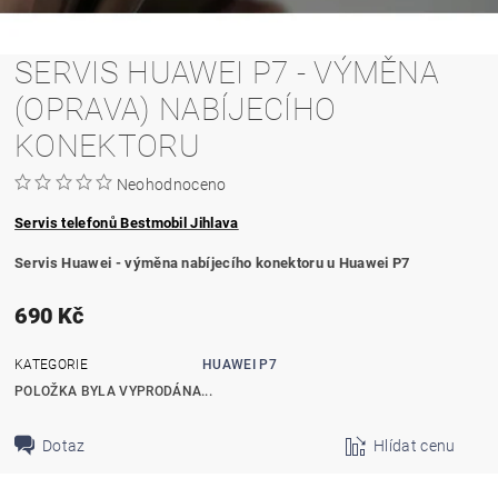
SERVIS HUAWEI P7 - VÝMĚNA
(OPRAVA) NABÍJECÍHO
KONEKTORU
Neohodnoceno
Servis telefonů Bestmobil Jihlava
Servis Huawei - výměna nabíjecího konektoru u Huawei P7
690 Kč
KATEGORIE
HUAWEI P7
POLOŽKA BYLA VYPRODÁNA...
Dotaz
Hlídat cenu