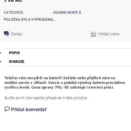
KATEGORIE
HUAWEI MATE 8
POLOŽKA BYLA VYPRODÁNA...
Dotaz
Hlídat cenu
POPIS
DISKUZE
Telefon vám nevydrží na baterii? Zašlete nebo přijďte k nám na
mobilní servis v Jihlavě. Servis v podobě výměny baterie provádíme
rychle a levně. Cena opravy 790,- Kč zahrnuje i servisní práci.
Buďte první, kdo napíše příspěvek k této položce.
Přidat komentář