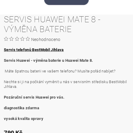
SERVIS HUAWEI MATE 8 -
VÝMĚNA BATERIE
Neohodnoceno
Servis telefonů BestMobil Jihlava
Servis Huawei - výměna baterie u Huawei Mate 8.
Máte špatnou baterii ve vašem telefonu? Musíte pořád nabíjet?
Nechte si ji na počkání vyměnit u nás v servisním středisku BestMobil
Jihlava.
Pozáruční servis Huawei pro vás.
diagnostika zdarma
vysoká kvalita opravy
790 Kč