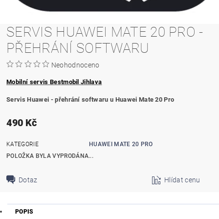
SERVIS HUAWEI MATE 20 PRO -
PŘEHRÁNÍ SOFTWARU
Neohodnoceno
Mobilní servis Bestmobil Jihlava
Servis Huawei - přehrání softwaru u Huawei Mate 20 Pro
490 Kč
KATEGORIE
HUAWEI MATE 20 PRO
POLOŽKA BYLA VYPRODÁNA...
Dotaz
Hlídat cenu
POPIS