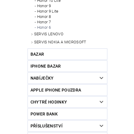
Honor 10 Lite
Honor 9
Honor 9 Lite
Honor 8
Honor 7
Honor 6
SERVIS LENOVO
SERVIS NOKIA A MICROSOFT
BAZAR
IPHONE BAZAR
NABÍJEČKY
APPLE IPHONE POUZDRA
CHYTRÉ HODINKY
POWER BANK
PŘÍSLUŠENSTVÍ