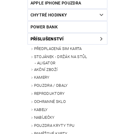
APPLE IPHONE POUZDRA
CHYTRÉ HODINKY
POWER BANK
PŘÍSLUŠENSTVÍ
PŘEDPLACENÁ SIM KARTA
STOJÁNEK - DRŽÁK NA STŮL
ALIGATOR
AKČNÍ ZBOŽÍ
KAMERY
POUZDRA / OBALY
REPRODUKTORY
OCHRANNÉ SKLO
KABELY
NABÍJEČKY
POUZDRA KRYTY TPU
PAMĚŤOVÉ KARTY