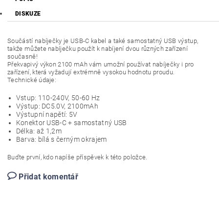
DISKUZE
Součástí nabíječky je USB-C kabel a také samostatný USB výstup,
takže můžete nabíječku použít k nabíjení dvou různých zařízení
současně!
Překvapivý výkon 2100 mAh vám umožní používat nabíječky i pro
zařízení, která vyžadují extrémně vysokou hodnotu proudu.
Technické údaje:
Vstup: 110-240V, 50-60 Hz
Výstup: DC5.0V, 2100mAh
Výstupní napětí: 5V
Konektor USB-C + samostatný USB
Délka: až 1,2m
Barva: bílá s černým okrajem
Buďte první, kdo napíše příspěvek k této položce.
Přidat komentář