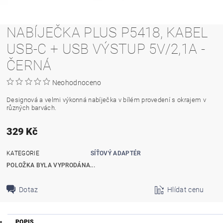
NABÍJEČKA PLUS P5418, KABEL
USB-C + USB VÝSTUP 5V/2,1A -
ČERNÁ
Neohodnoceno
Designová a velmi výkonná nabíječka v bílém provedení s okrajem v
různých barvách.
329 Kč
KATEGORIE
SÍŤOVÝ ADAPTÉR
POLOŽKA BYLA VYPRODÁNA...
Dotaz
Hlídat cenu
POPIS