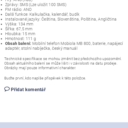
Zprávy: SMS (Lze uložit 100 SMS)
FM rádio: ANO
Další funkce: Kalkulačka, kalendář, budík
Instalované jazyky: Čeština, Slovenština, Polština, Angličtina
Výška: 134 mm
Šířka: 67,5 mm
Hloubka: 15 mm
Hmotnost: 111 g
Obsah balení:
Mobilní telefon Mobiola MB 800, baterie, napájecí
adaptér, stolní nabíječka, český manuál
Technické specifikace se mohou změnit bez předchozího upozornění.
Obsah aktuálního balení se může lišit i v závislosti na datu prodeje.
Obrázky mají pouze informativní charakter.
Buďte první, kdo napíše příspěvek k této položce.
Přidat komentář