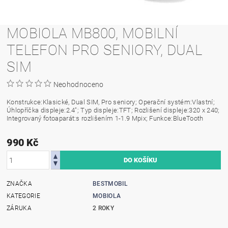
MOBIOLA MB800, MOBILNÍ
TELEFON PRO SENIORY, DUAL
SIM
Neohodnoceno
Konstrukce:Klasické, Dual SIM, Pro seniory; Operační systém:Vlastní;
Úhlopříčka displeje:2.4"; Typ displeje:TFT; Rozlišení displeje:320 x 240;
Integrovaný fotoaparát:s rozlišením 1-1.9 Mpix; Funkce:BlueTooth
990 Kč
ZNAČKA
BESTMOBIL
KATEGORIE
MOBIOLA
ZÁRUKA
2 ROKY