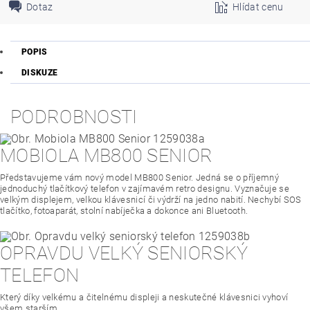
Dotaz
Hlídat cenu
POPIS
DISKUZE
PODROBNOSTI
MOBIOLA MB800 SENIOR
Představujeme vám nový model MB800 Senior. Jedná se o příjemný
jednoduchý tlačítkový telefon v zajímavém retro designu. Vyznačuje se
velkým displejem, velkou klávesnicí či výdrží na jedno nabití. Nechybí SOS
tlačítko, fotoaparát, stolní nabíječka a dokonce ani Bluetooth.
OPRAVDU VELKÝ SENIORSKÝ
TELEFON
Který díky velkému a čitelnému displeji a neskutečné klávesnici vyhoví
všem starším.