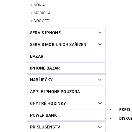
NOKIA
MOBIOLA
DOOGEE
SERVIS IPHONE
SERVIS MOBILNÍCH ZAŘÍZENÍ
BAZAR
IPHONE BAZAR
NABÍJEČKY
APPLE IPHONE POUZDRA
CHYTRÉ HODINKY
POPIS
POWER BANK
DISKU
PŘÍSLUŠENSTVÍ