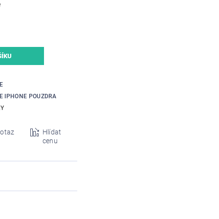
e
E
E IPHONE POUZDRA
KY
otaz
Hlídat
cenu