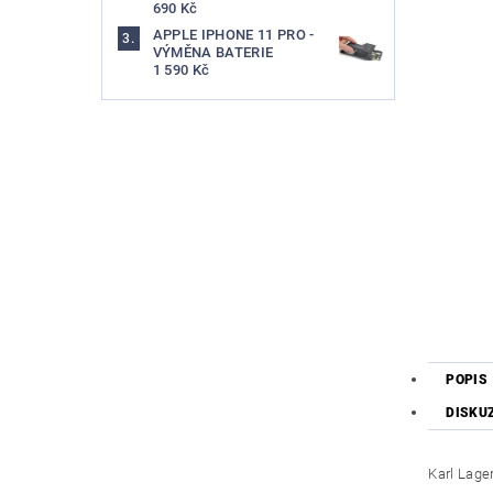
690 Kč
APPLE IPHONE 11 PRO -
VÝMĚNA BATERIE
1 590 Kč
POPIS
DISKU
Karl Lager