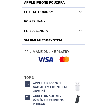
APPLE IPHONE POUZDRA
CHYTRÉ HODINKY
POWER BANK
PŘÍSLUŠENSTVÍ
XIAOMI MI ECOSYSTEM
PŘIJÍMÁME ONLINE PLATBY
TOP 3
APPLE AIRPODS2 S
NABÍJECÍM POUZDREM
3 599 Kč
APPLE IPHONE 5S -
VÝMĚNA BATERIE NA
POČKÁNÍ