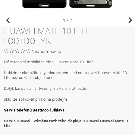
1
z 2
HUAWEI MATE 10 LITE
LCD+DOTYK
Neohodnoceno
Máte rozbitý mobilní telefon Huawei Mate 10 Lite?
Nabízíme okamžitou, rychlou výměnu lcd na Huawei Huawei Mate 10
Lite bez čekání a objednání.
Dotyk lze ochránit i tvrzeným sklem proti pádu-
sklo lze aplikovat přímo na prodejně
Servis telefonů BestMobil Jihlava
Servis Huawei - výměna rozbitého displeje u Huawei Huawei Mate 10
Lite