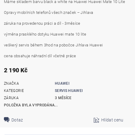
Máme skladem barvu black a white na Huawei Huawei Mate 10 Lite
Opravy mobilních telefonů všech značek – Jihlava
záruka na provedenou práci a díl - 3měsíce
výměna prasklého dotyku Huawei mate 10 lite
veškerý servis během 3hod na pobočce Jihlava Huawei
cena obsahuje náhradní díl včetně práce
2 190 Kč
ZNAČKA
HUAWEI
KATEGORIE
SERVIS HUAWEI
ZÁRUKA
3 MĚSÍCE
POLOŽKA BYLA VYPRODÁNA...
Dotaz
Hlídat cenu