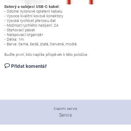
Datový a nabíjecí USB-C kabel:
- Odolné nylonové opletení kabelu
- Vysoce kvalitní kovové konektory
- Vysoká rychlost přenosu dat
- Možnost rychlého nabíjení: 2A
- Stahovací pásek
- Nalepovací organizér
- Délka: 1m
- Barva: černá, šedá, zlatá, červená, modrá
Buďte první, kdo napíše příspěvek k této položce.
Přidat komentář
Xiaomi servis
Servis