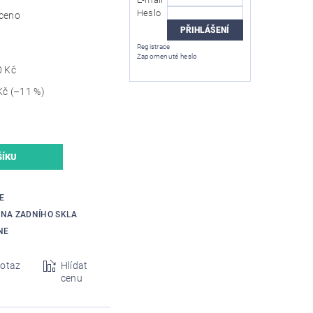
Heslo
ceno
Registrace
Zapomenuté heslo
0 Kč
Kč
(–11 %)
E
NA ZADNÍHO SKLA
NE
otaz
Hlídat
cenu