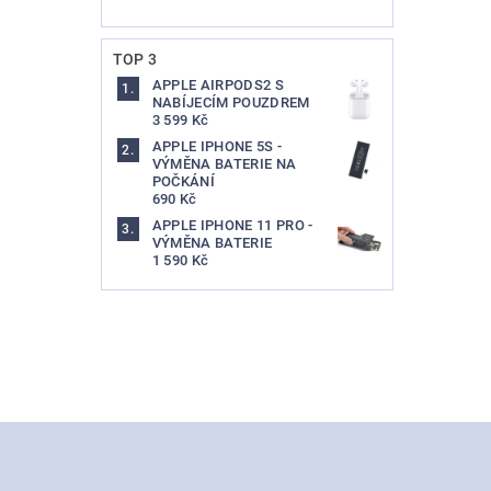
TOP 3
APPLE AIRPODS2 S
NABÍJECÍM POUZDREM
3 599 Kč
APPLE IPHONE 5S -
VÝMĚNA BATERIE NA
POČKÁNÍ
690 Kč
APPLE IPHONE 11 PRO -
VÝMĚNA BATERIE
1 590 Kč