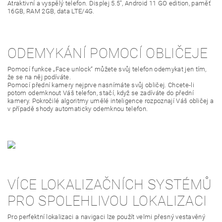
Atraktivní a vyspělý telefon. Displej 5.5", Android 11 GO edition, paměť
16GB, RAM 2GB, data LTE/4G.
ODEMYKÁNÍ POMOCÍ OBLIČEJE
Pomocí funkce „Face unlock“ můžete svůj telefon odemykat jen tím,
že se na něj podíváte.
Pomocí přední kamery nejprve nasnímáte svůj obličej. Chcete-li
potom odemknout Váš telefon, stačí, když se zadíváte do přední
kamery. Pokročilé algoritmy umělé inteligence rozpoznají Váš obličej a
v případě shody automaticky odemknou telefon.
VÍCE LOKALIZAČNÍCH SYSTÉMŮ
PRO SPOLEHLIVOU LOKALIZACI
Pro perfektní lokalizaci a navigaci lze použít velmi přesný vestavěný