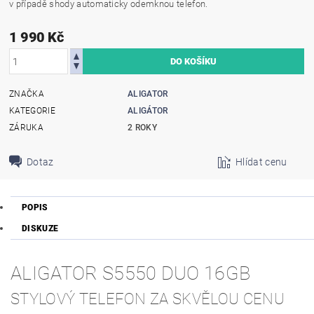
v případě shody automaticky odemknou telefon.
1 990 Kč
ZNAČKA
ALIGATOR
KATEGORIE
ALIGÁTOR
ZÁRUKA
2 ROKY
Dotaz
Hlídat cenu
POPIS
DISKUZE
ALIGATOR S5550 DUO 16GB
STYLOVÝ TELEFON ZA SKVĚLOU CENU