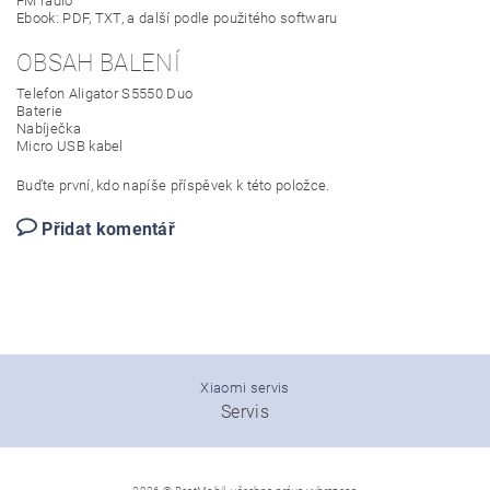
FM rádio
Ebook: PDF, TXT, a další podle použitého softwaru
OBSAH BALENÍ
Telefon Aligator S5550 Duo
Baterie
Nabíječka
Micro USB kabel
Buďte první, kdo napíše příspěvek k této položce.
Přidat komentář
Xiaomi servis
Servis