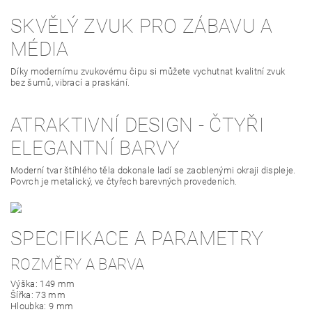
SKVĚLÝ ZVUK PRO ZÁBAVU A
MÉDIA
Díky modernímu zvukovému čipu si můžete vychutnat kvalitní zvuk
bez šumů, vibrací a praskání.
ATRAKTIVNÍ DESIGN - ČTYŘI
ELEGANTNÍ BARVY
Moderní tvar štíhlého těla dokonale ladí se zaoblenými okraji displeje.
Povrch je metalický, ve čtyřech barevných provedeních.
SPECIFIKACE A PARAMETRY
ROZMĚRY A BARVA
Výška: 149 mm
Šířka: 73 mm
Hloubka: 9 mm