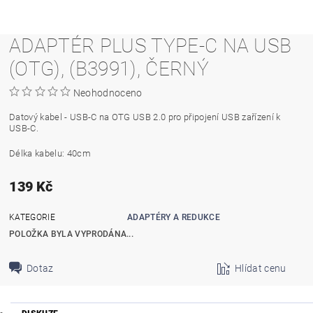
ADAPTÉR PLUS TYPE-C NA USB
(OTG), (B3991), ČERNÝ
Neohodnoceno
Datový kabel - USB-C na OTG USB 2.0 pro připojení USB zařízení k
USB-C.
Délka kabelu: 40cm
139 Kč
KATEGORIE
ADAPTÉRY A REDUKCE
POLOŽKA BYLA VYPRODÁNA...
Dotaz
Hlídat cenu