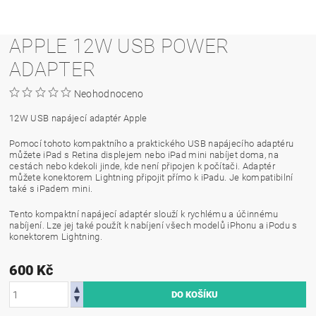
APPLE 12W USB POWER
ADAPTER
Neohodnoceno
12W USB napájecí adaptér Apple
Pomocí tohoto kompaktního a praktického USB napájecího adaptéru
můžete iPad s Retina displejem nebo iPad mini nabíjet doma, na
cestách nebo kdekoli jinde, kde není připojen k počítači. Adaptér
můžete konektorem Lightning připojit přímo k iPadu. Je kompatibilní
také s iPadem mini.
Tento kompaktní napájecí adaptér slouží k rychlému a účinnému
nabíjení. Lze jej také použít k nabíjení všech modelů iPhonu a iPodu s
konektorem Lightning.
600 Kč