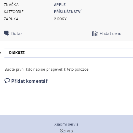
ZNAČKA
APPLE
KATEGORIE
PŘÍSLUŠENSTVÍ
ZÁRUKA
2 ROKY
Dotaz
Hlídat cenu
DISKUZE
Buďte první, kdo napíše příspěvek k této položce.
Přidat komentář
Xiaomi servis
Servis