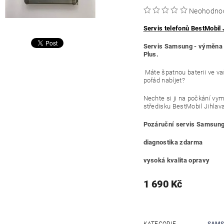
Neohodno
Servis telefonů BestMobil 
Servis Samsung - výměna 
Plus.
Máte špatnou baterii ve v
pořád nabíjet?
Nechte si ji na počkání vym
středisku BestMobil Jihlava
Pozáruční servis Samsung
diagnostika zdarma
vysoká kvalita opravy
1 690 Kč