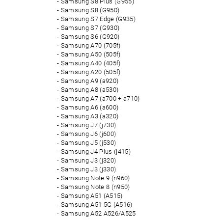
Samsung S8 Plus (G955)
Samsung S8 (G950)
Samsung S7 Edge (G935)
Samsung S7 (G930)
Samsung S6 (G920)
Samsung A70 (705f)
Samsung A50 (505f)
Samsung A40 (405f)
Samsung A20 (505f)
Samsung A9 (a920)
Samsung A8 (a530)
Samsung A7 (a700 + a710)
Samsung A6 (a600)
Samsung A3 (a320)
Samsung J7 (j730)
Samsung J6 (j600)
Samsung J5 (j530)
Samsung J4 Plus (j415)
Samsung J3 (j320)
Samsung J3 (j330)
Samsung Note 9 (n960)
Samsung Note 8 (n950)
Samsung A51 (A515)
Samsung A51 5G (A516)
Samsung A52 A526/A525