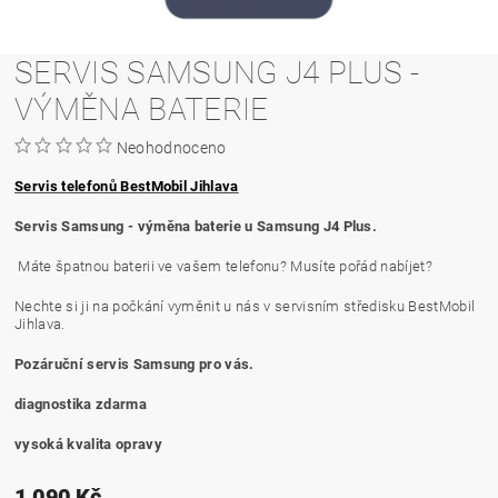
SERVIS SAMSUNG J4 PLUS -
VÝMĚNA BATERIE
Neohodnoceno
Servis telefonů BestMobil Jihlava
Servis Samsung - výměna baterie u Samsung J4 Plus.
Máte špatnou baterii ve vašem telefonu? Musíte pořád nabíjet?
Nechte si ji na počkání vyměnit u nás v servisním středisku BestMobil
Jihlava.
Pozáruční servis Samsung pro vás.
diagnostika zdarma
vysoká kvalita opravy
1 090 Kč