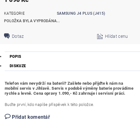
KATEGORIE
SAMSUNG J4 PLUS (J415)
POLOŽKA BYLA VYPRODÁNA...
Dotaz
Hlídat cenu
POPIS
DISKUZE
Telefon vám nevydrží na baterii? Zašlete nebo přijďte k nám na
mobilní servis v Jihlavě. Servis v podobě výměny baterie provádíme
rychle a levně. Cena opravy 1.090,- Kč zahrnuje i servisní práci.
Buďte první, kdo napíše příspěvek k této položce.
Přidat komentář