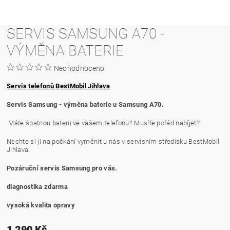
SERVIS SAMSUNG A70 -
VÝMĚNA BATERIE
Neohodnoceno
Servis telefonů BestMobil Jihlava
Servis Samsung - výměna baterie u Samsung A70.
Máte špatnou baterii ve vašem telefonu? Musíte pořád nabíjet?
Nechte si ji na počkání vyměnit u nás v servisním středisku BestMobil
Jihlava.
Pozáruční servis Samsung pro vás.
diagnostika zdarma
vysoká kvalita opravy
1 290 Kč