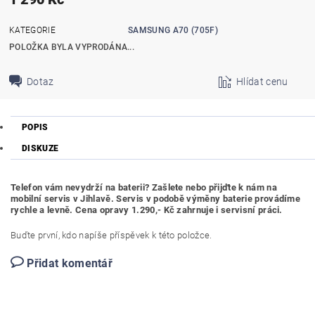
KATEGORIE
SAMSUNG A70 (705F)
POLOŽKA BYLA VYPRODÁNA...
Dotaz
Hlídat cenu
POPIS
DISKUZE
Telefon vám nevydrží na baterii? Zašlete nebo přijďte k nám na
mobilní servis v Jihlavě. Servis v podobě výměny baterie provádíme
rychle a levně. Cena opravy 1.290,- Kč zahrnuje i servisní práci.
Buďte první, kdo napíše příspěvek k této položce.
Přidat komentář