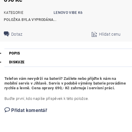
KATEGORIE
LENOVO VIBE K6
POLOŽKA BYLA VYPRODÁNA...
Dotaz
Hlídat cenu
POPIS
DISKUZE
Telefon vám nevydrží na baterii? Zašlete nebo přijďte k nám na
mobilní servis v Jihlavě. Servis v podobě výměny baterie provádíme
rychle a levně. Cena opravy 690,- Kč zahrnuje i servisní práci.
Buďte první, kdo napíše příspěvek k této položce.
Přidat komentář