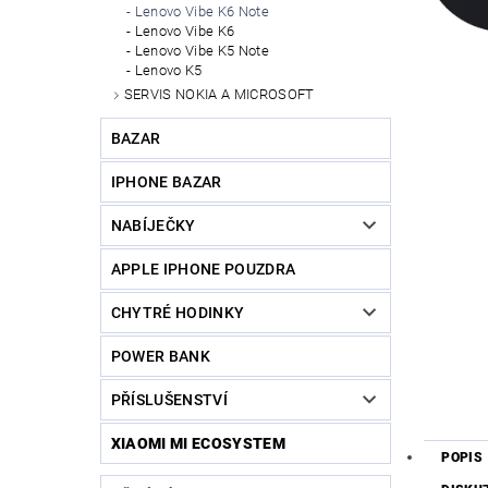
Lenovo Vibe K6 Note
Lenovo Vibe K6
Lenovo Vibe K5 Note
Lenovo K5
SERVIS NOKIA A MICROSOFT
BAZAR
IPHONE BAZAR
NABÍJEČKY
APPLE IPHONE POUZDRA
CHYTRÉ HODINKY
POWER BANK
PŘÍSLUŠENSTVÍ
XIAOMI MI ECOSYSTEM
POPIS