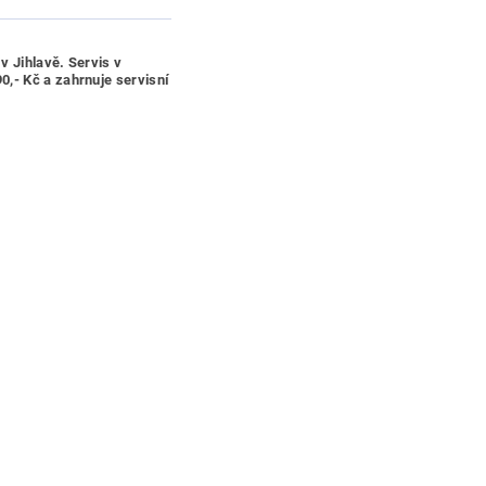
v Jihlavě. Servis v
,- Kč a zahrnuje servisní