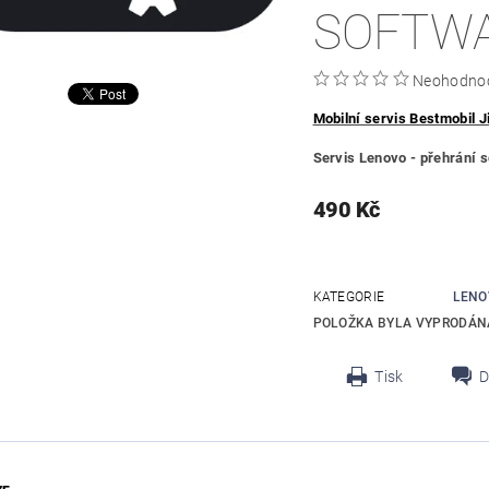
SOFTW
Neohodno
Mobilní servis Bestmobil J
Servis Lenovo - přehrání 
490 Kč
KATEGORIE
LENO
POLOŽKA BYLA VYPRODÁNA
Tisk
D