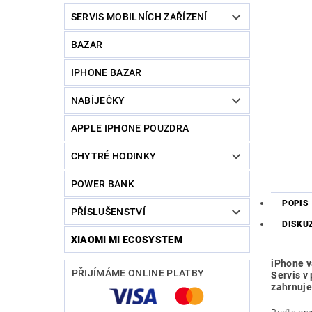
SERVIS MOBILNÍCH ZAŘÍZENÍ
BAZAR
IPHONE BAZAR
NABÍJEČKY
APPLE IPHONE POUZDRA
CHYTRÉ HODINKY
POWER BANK
POPIS
PŘÍSLUŠENSTVÍ
DISKU
XIAOMI MI ECOSYSTEM
iPhone v
PŘIJÍMÁME ONLINE PLATBY
Servis v
zahrnuje