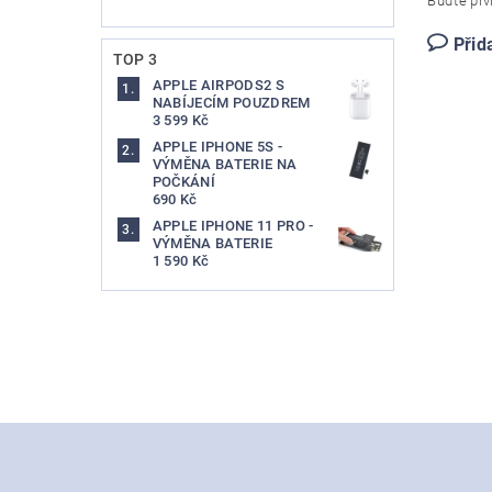
Buďte prvn
Přid
TOP 3
APPLE AIRPODS2 S
NABÍJECÍM POUZDREM
3 599 Kč
APPLE IPHONE 5S -
VÝMĚNA BATERIE NA
POČKÁNÍ
690 Kč
APPLE IPHONE 11 PRO -
VÝMĚNA BATERIE
1 590 Kč