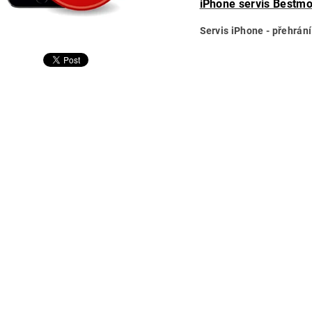
iPhone servis Bestmo
Servis iPhone - přehrán