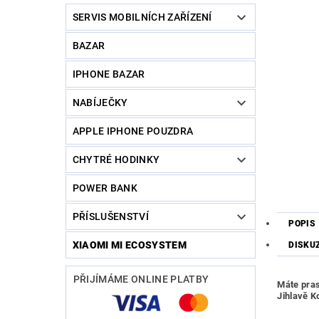
SERVIS MOBILNÍCH ZAŘÍZENÍ
BAZAR
IPHONE BAZAR
NABÍJEČKY
APPLE IPHONE POUZDRA
CHYTRÉ HODINKY
POWER BANK
PŘÍSLUŠENSTVÍ
POPIS
XIAOMI MI ECOSYSTEM
DISKU
PŘIJÍMÁME ONLINE PLATBY
Máte pras
Jihlavě 