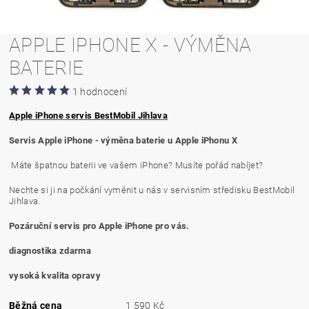
APPLE IPHONE X - VÝMĚNA
BATERIE
1 hodnocení
Apple iPhone servis BestMobil Jihlava
Servis Apple iPhone - výměna baterie u Apple iPhonu X
Máte špatnou baterii ve vašem iPhone? Musíte pořád nabíjet?
Nechte si ji na počkání vyměnit u nás v servisním středisku BestMobil
Jihlava.
Pozáruční servis pro Apple iPhone pro vás.
diagnostika zdarma
vysoká kvalita opravy
Běžná cena
1 590 Kč